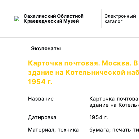
Сахалинский Областной
Электронный
Краеведческий Музей
каталог
Экспонаты
Карточка почтовая. Москва. 
здание на Котельнической на
1954 г.
Название
Карточка почтова
здание на Котель
Датировка
1954 г.
Материал, техника
бумага; печать т