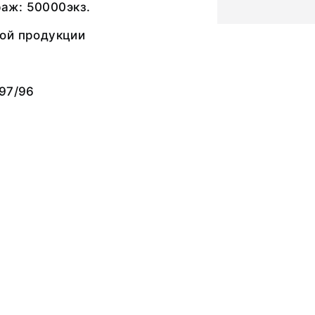
ираж: 50000экз.
ой продукции
97/96