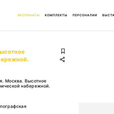
ЭКСПОНАТЫ
КОМПЛЕКТЫ
ПЕРСОНАЛИИ
ВЫСТ
Высотное
бережной.
я. Москва. Высотное
нической набережной.
ипографская