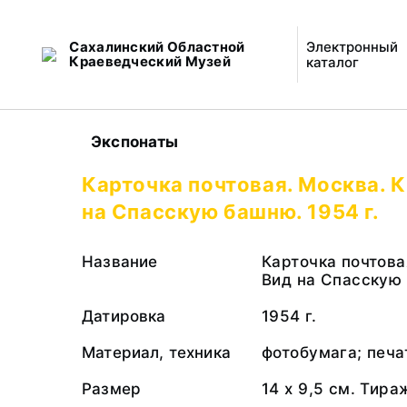
Сахалинский Областной
Электронный
Краеведческий Музей
каталог
Экспонаты
Карточка почтовая. Москва. 
на Спасскую башню. 1954 г.
Название
Карточка почтова
Вид на Спасскую
Датировка
1954 г.
Материал, техника
фотобумага; печа
Размер
14 х 9,5 см. Тира