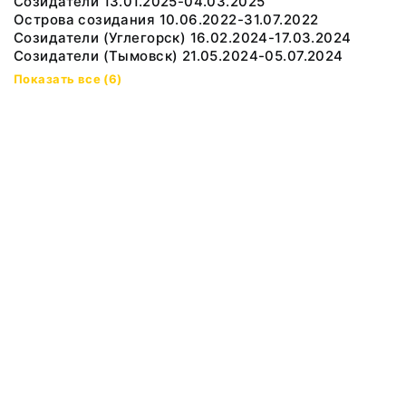
Созидатели 13.01.2025-04.03.2025
Острова созидания 10.06.2022-31.07.2022
Созидатели (Углегорск) 16.02.2024-17.03.2024
Созидатели (Тымовск) 21.05.2024-05.07.2024
Показать все (6)
© 2019 Сахалинский Областной Краеведческий Музей
Все права защищены.
Условия использования материалов сайта
Отправить сообщение
Сообщение об ошибке