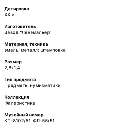
Датировка
ХХ в.
Изготовитель
Завод "Ленэмальер"
Материал, техника
эмаль, металл; штамповка
Размер
2,8х1,4
Тип предмета
Предметы нумизматики
Коллекция
Фалеристика
Музейный номер
КП-8102/51. ФЛ-55/51