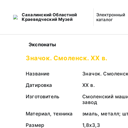
Сахалинский Областной
Электронный
Краеведческий Музей
каталог
Экспонаты
Значок. Смоленск. ХХ в.
Название
Значок. Смоленск
Датировка
ХХ в.
Изготовитель
Смоленский маш
завод
Материал, техника
эмаль, металл; ш
Размер
1,8х3,3