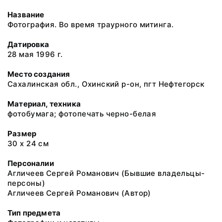
Название
Фотография. Во время траурного митинга.
Датировка
28 мая 1996 г.
Место создания
Сахалинская обл., Охинский р-он, пгт Нефтегорск
Материал, техника
фотобумага; фотопечать черно-белая
Размер
30 х 24 см
Персоналии
Агличеев Сергей Романович (Бывшие владельцы-
персоны)
Агличеев Сергей Романович (Автор)
Тип предмета