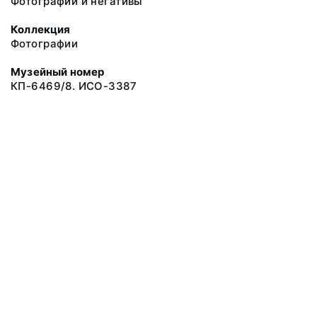
Фотографии и негативы
Коллекция
Фотографии
Музейный номер
КП-6469/8. ИСО-3387
© 2019 Сахалинский Областной Краеведческий Музей
Все права защищены.
Условия использования материалов сайта