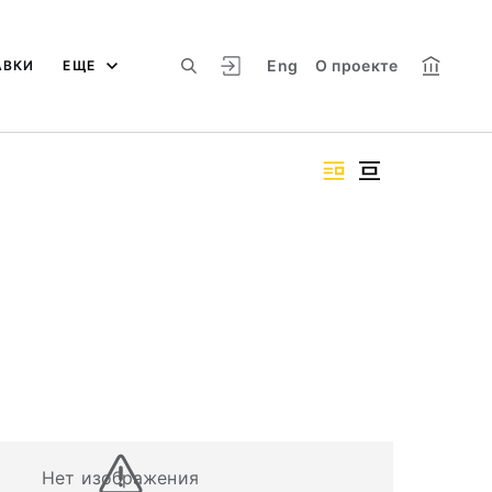
Eng
О проекте
АВКИ
ЕЩЕ
Нет изображения