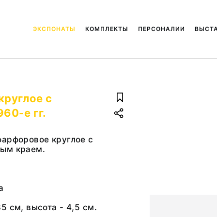
ЭКСПОНАТЫ
КОМПЛЕКТЫ
ПЕРСОНАЛИИ
ВЫСТ
круглое с
60-е гг.
фарфоровое круглое с
ым краем.
а
5 см, высота - 4,5 см.