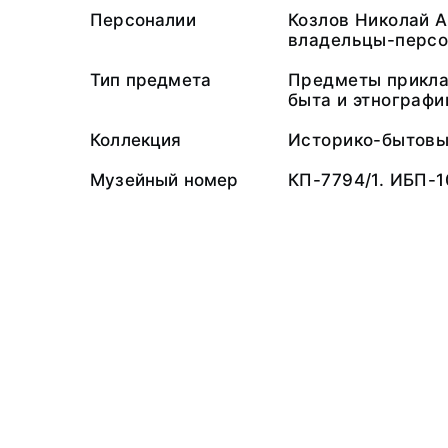
Персоналии
Козлов Николай 
владельцы-персо
Тип предмета
Предметы прикла
быта и этнографи
Коллекция
Историко-бытов
Музейный номер
КП-7794/1. ИБП-1