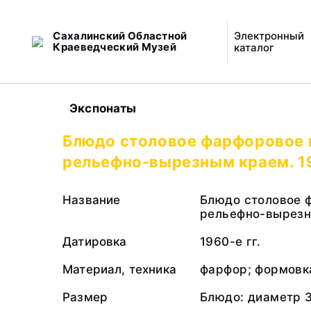
Сахалинский Областной
Электронный
Краеведческий Музей
каталог
Экспонаты
Блюдо столовое фарфоровое 
рельефно-вырезным краем. 19
Название
Блюдо столовое 
рельефно-вырезн
Датировка
1960-е гг.
Материал, техника
фарфор; формовк
Размер
Блюдо: диаметр 3