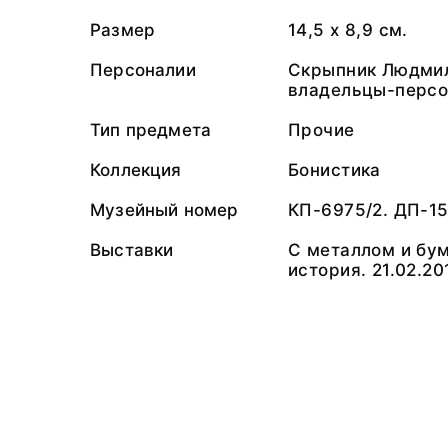
Размер
14,5 х 8,9 см.
Персоналии
Скрыпник Людмил
владельцы-персо
Тип предмета
Прочие
Коллекция
Бонистика
Музейный номер
КП-6975/2. ДП-1
Выставки
С металлом и бу
история. 21.02.20