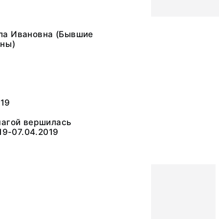
а Ивановна (Бывшие
ны)
519
магой вершилась
19-07.04.2019