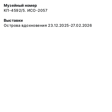
Музейный номер
КП-4592/5. ИСО-2057
Выставки
Острова вдохновения 23.12.2025-27.02.2026
© 2019 Сахалинский Областной Краеведческий Музей
Все права защищены.
Условия использования материалов сайта
Отправить сообщение