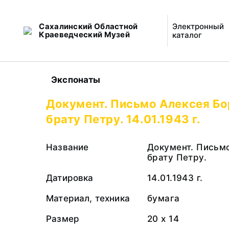
Сахалинский Областной
Электронный
Краеведческий Музей
каталог
Экспонаты
Документ. Письмо Алексея Б
брату Петру. 14.01.1943 г.
Название
Документ. Письм
брату Петру.
Датировка
14.01.1943 г.
Материал, техника
бумага
Размер
20 х 14