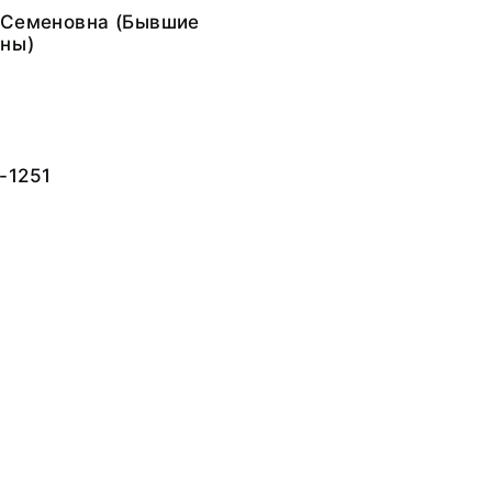
 Семеновна (Бывшие
ны)
-1251