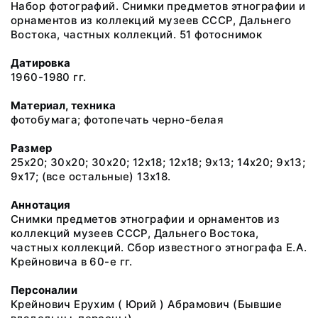
Набор фотографий. Снимки предметов этнографии и
орнаментов из коллекций музеев СССР, Дальнего
Востока, частных коллекций. 51 фотоснимок
Датировка
1960-1980 гг.
Материал, техника
фотобумага; фотопечать черно-белая
Размер
25х20; 30х20; 30х20; 12х18; 12х18; 9х13; 14х20; 9х13;
9х17; (все остальные) 13х18.
Аннотация
Снимки предметов этнографии и орнаментов из
коллекций музеев СССР, Дальнего Востока,
частных коллекций. Сбор известного этнографа Е.А.
Крейновича в 60-е гг.
Персоналии
Крейнович Ерухим ( Юрий ) Абрамович (Бывшие