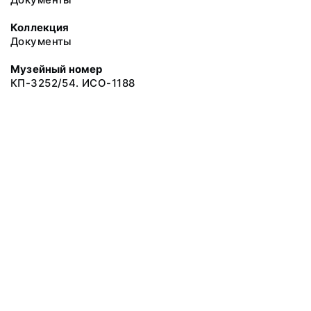
Коллекция
Документы
Музейный номер
КП-3252/54. ИСО-1188
© 2019 Сахалинский Областной Краеведческий Музей
Все права защищены.
Условия использования материалов сайта