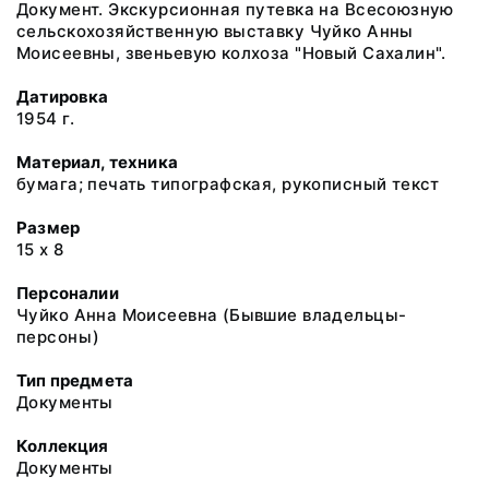
Документ. Экскурсионная путевка на Всесоюзную
сельскохозяйственную выставку Чуйко Анны
Моисеевны, звеньевую колхоза "Новый Сахалин".
Датировка
1954 г.
Материал, техника
бумага; печать типографская, рукописный текст
Размер
15 х 8
Персоналии
Чуйко Анна Моисеевна (Бывшие владельцы-
персоны)
Тип предмета
Документы
Коллекция
Документы