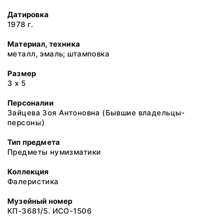
Датировка
1978 г.
Материал, техника
металл, эмаль; штамповка
Размер
3 х 5
Персоналии
Зайцева Зоя Антоновна (Бывшие владельцы-
персоны)
Тип предмета
Предметы нумизматики
Коллекция
Фалеристика
Музейный номер
КП-3681/5. ИСО-1506