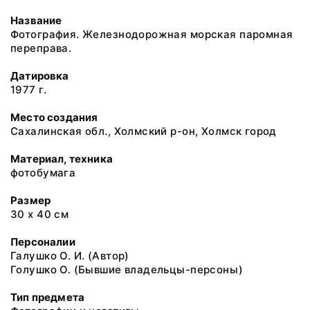
Название
Фотография. Железнодорожная морская паромная
переправа.
Датировка
1977 г.
Место создания
Сахалинская обл., Холмский р-он, Холмск город
Материал, техника
фотобумага
Размер
30 х 40 см
Персоналии
Галушко О. И. (Автор)
Голушко О. (Бывшие владельцы-персоны)
Тип предмета