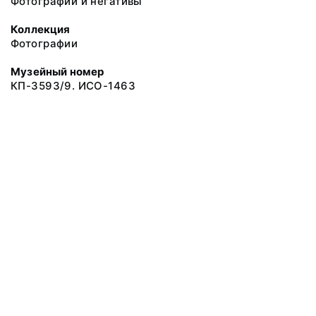
Фотографии и негативы
Коллекция
Фотографии
Музейный номер
КП-3593/9. ИСО-1463
© 2019 Сахалинский Областной Краеведческий Музей
Все права защищены.
Условия использования материалов сайта