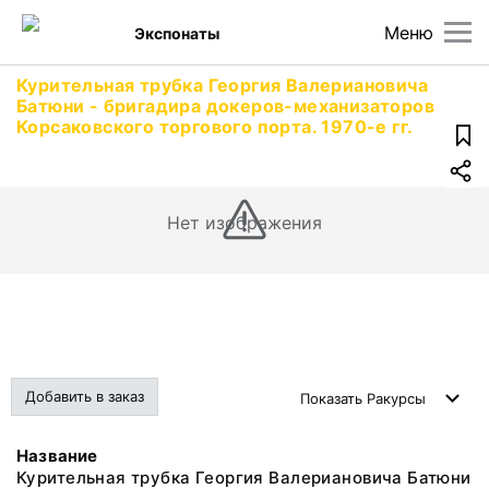
Меню
Экспонаты
Курительная трубка Георгия Валериановича
Батюни - бригадира докеров-механизаторов
Корсаковского торгового порта. 1970-е гг.
Нет изображения
Добавить в заказ
Показать
Ракурсы
Название
Курительная трубка Георгия Валериановича Батюни