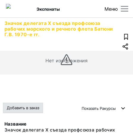
Меню
Экспонаты
Значок делегата X съезда профсоюза
рабочих морского и речного флота Батюни
Г.В. 1970-е гг.
Нет изображения
Добавить в заказ
Показать
Ракурсы
Название
Значок делегата X съезда профсоюза рабочих