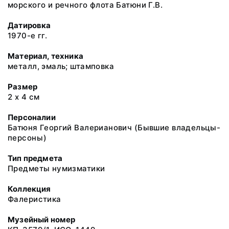
морского и речного флота Батюни Г.В.
Датировка
1970-е гг.
Материал, техника
металл, эмаль; штамповка
Размер
2 х 4 см
Персоналии
Батюня Георгий Валерианович (Бывшие владельцы-
персоны)
Тип предмета
Предметы нумизматики
Коллекция
Фалеристика
Музейный номер