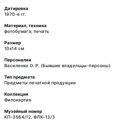
Датировка
1970-е гг.
Материал, техника
фотобумага; печать
Размер
10х14 см
Персоналии
Василенко О. Р. (Бывшие владельцы-персоны)
Тип предмета
Предметы печатной продукции
Коллекция
Филокартия
Музейный номер
КП-3564/12. ФЛК-13/3