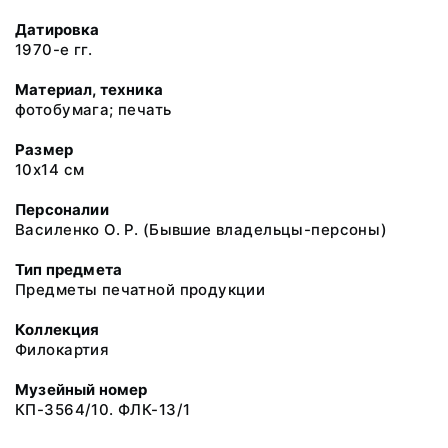
Датировка
1970-е гг.
Материал, техника
фотобумага; печать
Размер
10х14 см
Персоналии
Василенко О. Р. (Бывшие владельцы-персоны)
Тип предмета
Предметы печатной продукции
Коллекция
Филокартия
Музейный номер
КП-3564/10. ФЛК-13/1