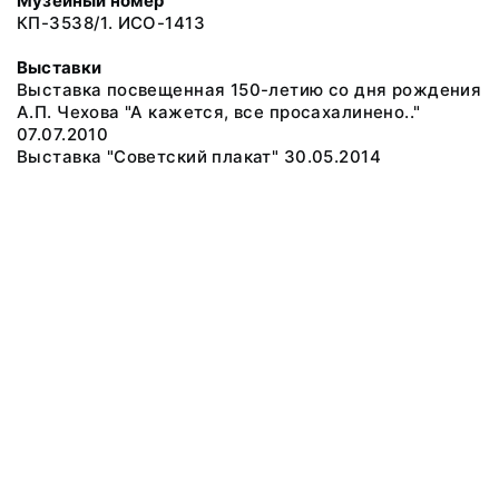
Музейный номер
КП-3538/1. ИСО-1413
Выставки
Выставка посвещенная 150-летию со дня рождения
А.П. Чехова "А кажется, все просахалинено.."
07.07.2010
Выставка "Советский плакат" 30.05.2014
© 2019 Сахалинский Областной Краеведческий Музей
Все права защищены.
Условия использования материалов сайта