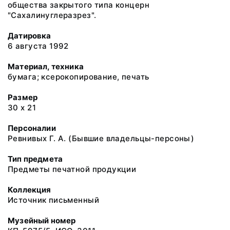
общества закрытого типа концерн
"Сахалинуглеразрез".
Датировка
6 августа 1992
Материал, техника
бумага; ксерокопирование, печать
Размер
30 х 21
Персоналии
Ревнивых Г. А. (Бывшие владельцы-персоны)
Тип предмета
Предметы печатной продукции
Коллекция
Источник письменный
Музейный номер