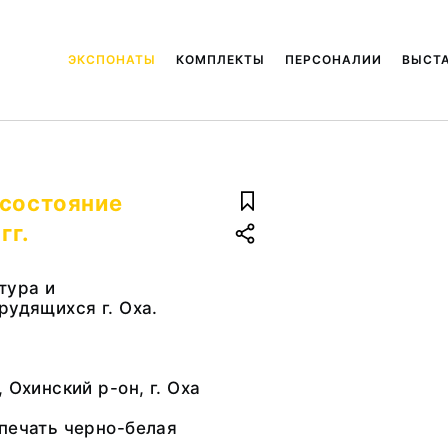
ЭКСПОНАТЫ
КОМПЛЕКТЫ
ПЕРСОНАЛИИ
ВЫСТ
осостояние
гг.
тура и
рудящихся г. Оха.
 Охинский р-он, г. Оха
печать черно-белая