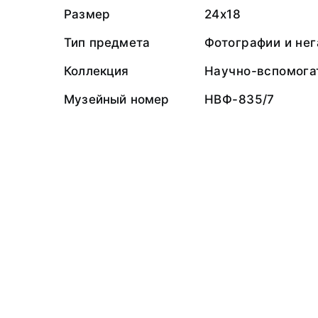
Размер
24х18
Тип предмета
Фотографии и не
Коллекция
Научно-вспомога
Музейный номер
НВФ-835/7