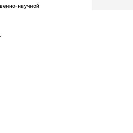
венно-научной
4