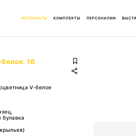
ЭКСПОНАТЫ
КОМПЛЕКТЫ
ПЕРСОНАЛИИ
ВЫСТ
белое. 16
оцветница V-белое
азец,
я булавка
 крыльев)