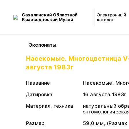
Сахалинский Областной
Электронный
Краеведческий Музей
каталог
Экспонаты
Насекомые. Многоцветница V-
августа 1983г
Название
Насекомые. Мног
Датировка
16 августа 1983г
Материал, техника
натуральный обр
энтомологическа
Размер
59,0 мм, (Размах