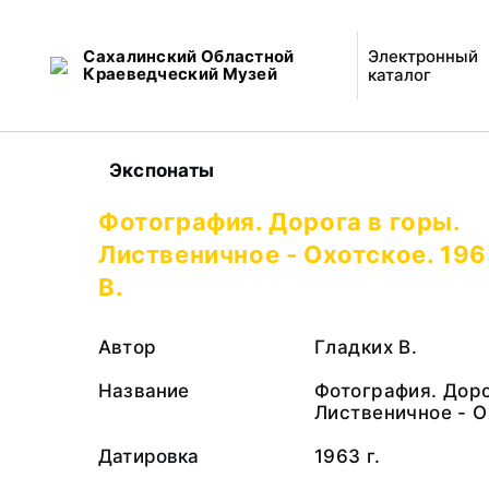
Сахалинский Областной
Электронный
Краеведческий Музей
каталог
Экспонаты
Фотография. Дорога в горы.
Лиственичное - Охотское. 196
В.
Автор
Гладких В.
Название
Фотография. Доро
Лиственичное - О
Датировка
1963 г.