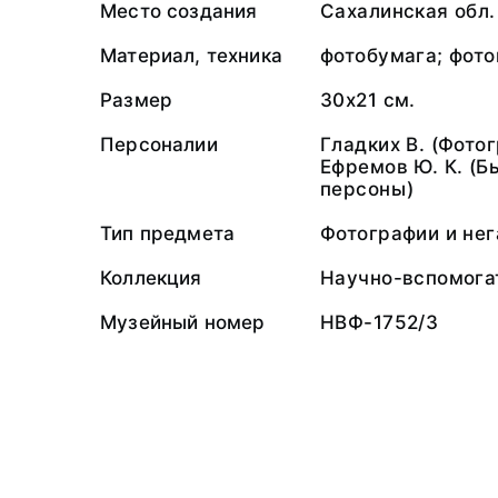
Место создания
Сахалинская обл.
Материал, техника
фотобумага; фото
Размер
30х21 см.
Персоналии
Гладких В. (Фото
Ефремов Ю. К. (
персоны)
Тип предмета
Фотографии и не
Коллекция
Научно-вспомога
Музейный номер
НВФ-1752/3