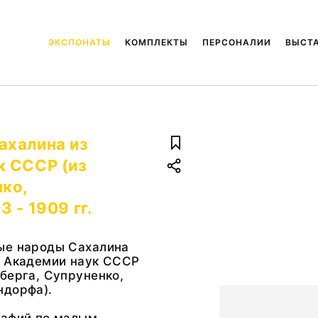
ЭКСПОНАТЫ
КОМПЛЕКТЫ
ПЕРСОНАЛИИ
ВЫСТ
ахалина из
к СССР (из
ко,
 - 1909 гг.
ые народы Сахалина
и Академии наук СССР
берга, Супруненко,
ндорфа).