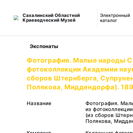
Сахалинский Областной
Электронный
Краеведческий Музей
каталог
Экспонаты
Фотография. Малые народы С
фотоколлекции Академии нау
сборов Штернберга, Супрунен
Полякова, Миддендорфа). 1893
Название
Фотография. Мал
из фотоколлекци
(из сборов Штерн
Полякова, Мидде