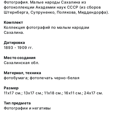
Фотография. Малые народы Сахалина из
фотоколлекции Академии наук СССР (из сборов
Штернберга, Супруненко, Полякова, Миддендорфа).
Комплект
Коллекция фотографий по малым народам
Сахалина.
Датировка
1893 - 1909 гг.
Место создания
Сахалинская обл.
Материал, техника
фотобумага; фотопечать черно-белая
Размер
11х17 см.; 13х17 см.; 11х18 см.; 16х11 см.; 24х17 см.
Тип предмета
Фотографии и негативы