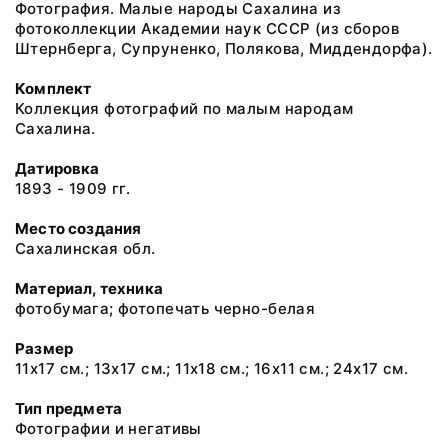
Фотография. Малые народы Сахалина из
фотоколлекции Академии наук СССР (из сборов
Штернберга, Супруненко, Полякова, Миддендорфа).
Комплект
Коллекция фотографий по малым народам
Сахалина.
Датировка
1893 - 1909 гг.
Место создания
Сахалинская обл.
Материал, техника
фотобумага; фотопечать черно-белая
Размер
11х17 см.; 13х17 см.; 11х18 см.; 16х11 см.; 24х17 см.
Тип предмета
Фотографии и негативы