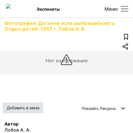
Меню
Экспонаты
Фотография. Детские ясли рыбокомбината.
Отдых детей. 1957 г. Лобов А.А.
Нет изображения
Добавить в заказ
Показать
Ракурсы
Автор
Лобов А. А.