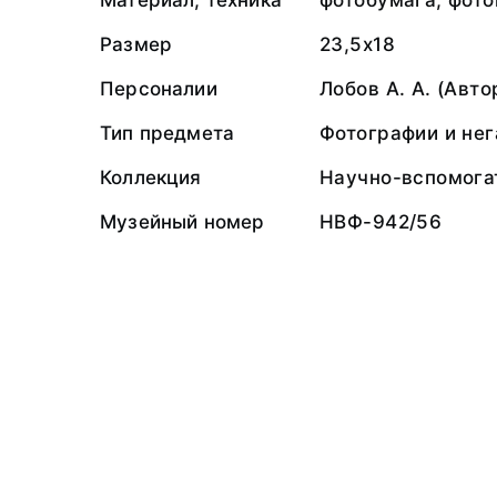
Материал, техника
фотобумага; фото
Размер
23,5х18
Персоналии
Лобов А. А. (Авто
Тип предмета
Фотографии и не
Коллекция
Научно-вспомога
Музейный номер
НВФ-942/56