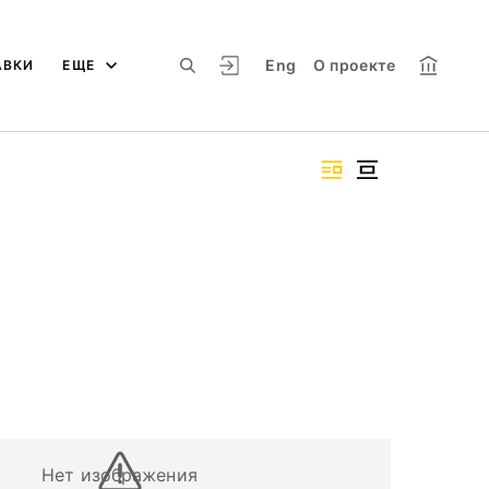
Eng
О проекте
АВКИ
ЕЩЕ
Нет изображения