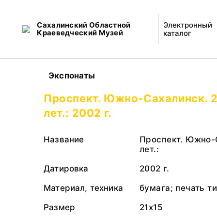
Сахалинский Областной
Электронный
Краеведческий Музей
каталог
Экспонаты
Проспект. Южно-Сахалинск. 2
лет.: 2002 г.
Название
Проспект. Южно-С
лет.:
Датировка
2002 г.
Материал, техника
бумага; печать т
Размер
21х15