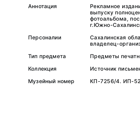
Аннотация
Рекламное издани
выпуску полноцен
фотоальбома, по
г.Южно-Сахалинс
Персоналии
Сахалинская обл
владелец-органи
Тип предмета
Предметы печатн
Коллекция
Источник письме
Музейный номер
КП-7256/4. ИП-5