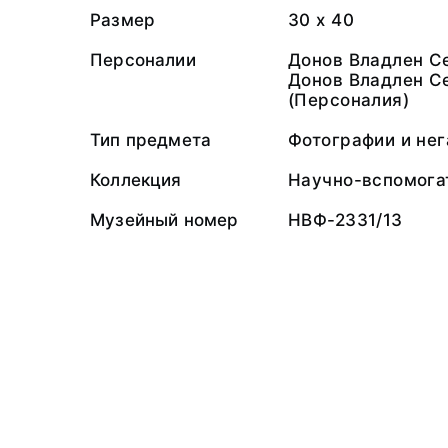
Размер
30 х 40
Персоналии
Донов Владлен Се
Донов Владлен С
(Персоналия)
Тип предмета
Фотографии и не
Коллекция
Научно-вспомога
Музейный номер
НВФ-2331/13