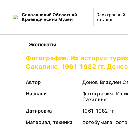
Сахалинский Областной
Электронный
Краеведческий Музей
каталог
Экспонаты
Фотография. Из истории тури
Сахалине. 1961-1982 гг. Донов
Автор
Донов Владлен С
Название
Фотография. Из и
Сахалине.
Датировка
1961-1982 гг
Материал, техника
фотобумага; фото