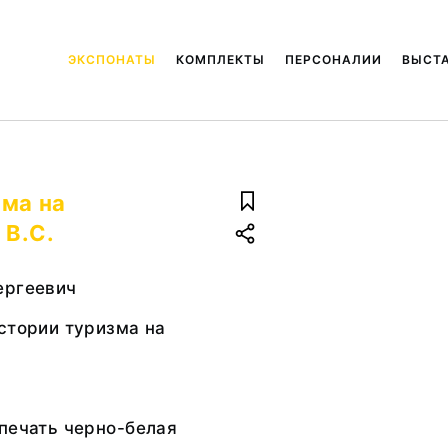
ЭКСПОНАТЫ
КОМПЛЕКТЫ
ПЕРСОНАЛИИ
ВЫСТ
зма на
 В.С.
ергеевич
стории туризма на
печать черно-белая