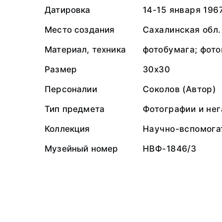
Датировка
14-15 января 1967
Место создания
Сахалинская обл.
Материал, техника
фотобумага; фото
Размер
30х30
Персоналии
Соколов (Автор)
Тип предмета
Фотографии и не
Коллекция
Научно-вспомога
Музейный номер
НВФ-1846/3