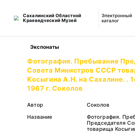
Сахалинский Областной
Электронный
Краеведческий Музей
каталог
Экспонаты
Фотография. Пребывание Пре
Совета Министров СССР тов
Косыгина А.Н. на Сахалине. . 
1967 г. Соколов
Автор
Соколов
Название
Фотография. Пре
Председателя Со
товарища Косыгин