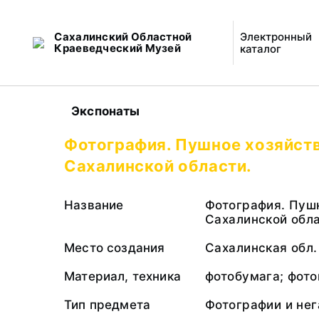
Сахалинский Областной
Электронный
Краеведческий Музей
каталог
Экспонаты
Фотография. Пушное хозяйст
Сахалинской области.
Название
Фотография. Пуш
Сахалинской обла
Место создания
Сахалинская обл.
Материал, техника
фотобумага; фото
Тип предмета
Фотографии и не