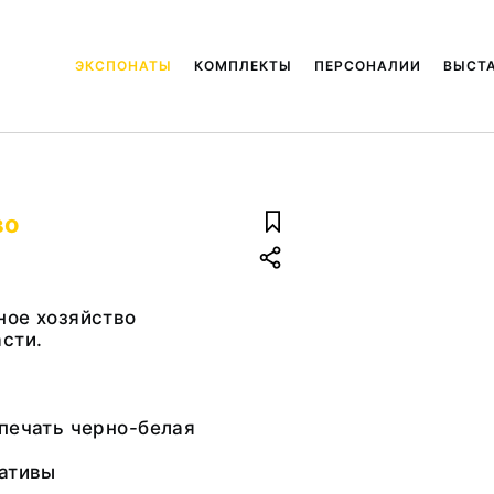
ЭКСПОНАТЫ
КОМПЛЕКТЫ
ПЕРСОНАЛИИ
ВЫСТ
во
ное хозяйство
сти.
печать черно-белая
гативы