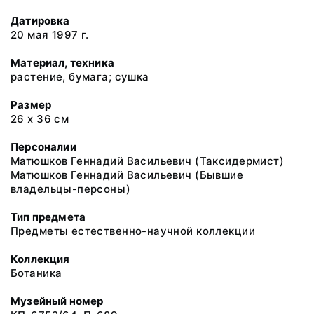
Датировка
20 мая 1997 г.
Материал, техника
растение, бумага; сушка
Размер
26 х 36 см
Персоналии
Матюшков Геннадий Васильевич (Таксидермист)
Матюшков Геннадий Васильевич (Бывшие
владельцы-персоны)
Тип предмета
Предметы естественно-научной коллекции
Коллекция
Ботаника
Музейный номер