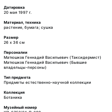
Датировка
20 мая 1997 г.
Материал, техника
растение, бумага; сушка
Размер
26 х 36 см
Персоналии
Матюшков Геннадий Васильевич (Таксидермист)
Матюшков Геннадий Васильевич (Бывшие
владельцы-персоны)
Тип предмета
Предметы естественно-научной коллекции
Коллекция
Ботаника
Музейный номер