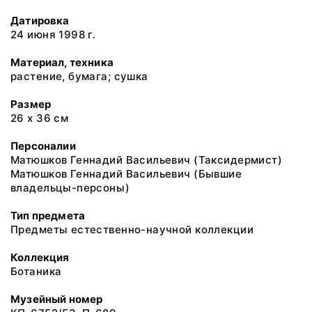
Датировка
24 июня 1998 г.
Материал, техника
растение, бумага; сушка
Размер
26 х 36 см
Персоналии
Матюшков Геннадий Васильевич (Таксидермист)
Матюшков Геннадий Васильевич (Бывшие
владельцы-персоны)
Тип предмета
Предметы естественно-научной коллекции
Коллекция
Ботаника
Музейный номер