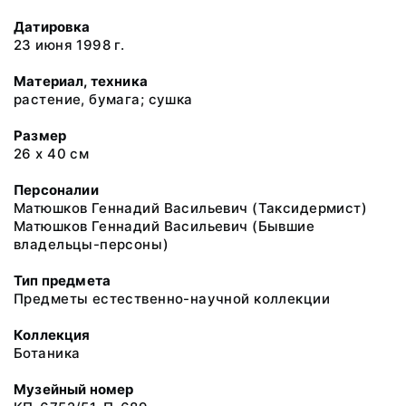
Датировка
23 июня 1998 г.
Материал, техника
растение, бумага; сушка
Размер
26 х 40 см
Персоналии
Матюшков Геннадий Васильевич (Таксидермист)
Матюшков Геннадий Васильевич (Бывшие
владельцы-персоны)
Тип предмета
Предметы естественно-научной коллекции
Коллекция
Ботаника
Музейный номер