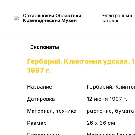
Сахалинский Областной
Электронный
Краеведческий Музей
каталог
Экспонаты
Гербарий. Клинтония удская. 
1997 г.
Название
Гербарий. Клинто
Датировка
12 июня 1997 г.
Материал, техника
растение, бумага
Размер
26 х 36 см