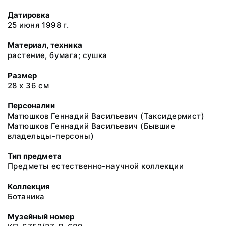
Датировка
25 июня 1998 г.
Материал, техника
растение, бумага; сушка
Размер
28 х 36 см
Персоналии
Матюшков Геннадий Васильевич (Таксидермист)
Матюшков Геннадий Васильевич (Бывшие
владельцы-персоны)
Тип предмета
Предметы естественно-научной коллекции
Коллекция
Ботаника
Музейный номер