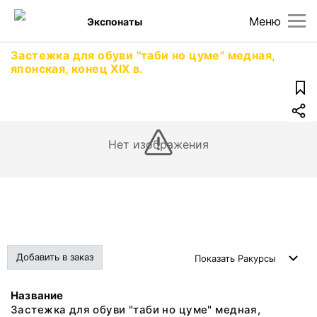
Меню
Экспонаты
Застежка для обуви "таби но цуме" медная,
японская, конец XIX в.
Нет изображения
Добавить в заказ
Показать
Ракурсы
Название
Застежка для обуви "таби но цуме" медная,