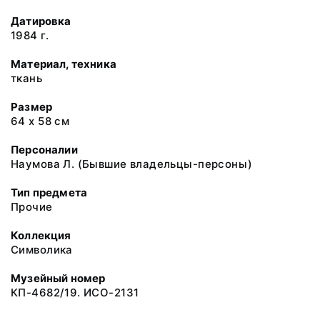
Датировка
1984 г.
Материал, техника
ткань
Размер
64 х 58 см
Персоналии
Наумова Л. (Бывшие владельцы-персоны)
Тип предмета
Прочие
Коллекция
Символика
Музейный номер
КП-4682/19. ИСО-2131