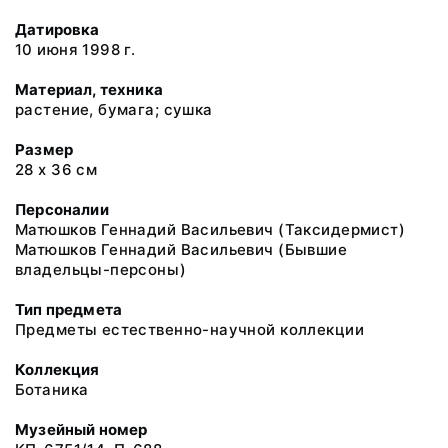
Датировка
10 июня 1998 г.
Материал, техника
растение, бумага; сушка
Размер
28 х 36 см
Персоналии
Матюшков Геннадий Васильевич (Таксидермист)
Матюшков Геннадий Васильевич (Бывшие
владельцы-персоны)
Тип предмета
Предметы естественно-научной коллекции
Коллекция
Ботаника
Музейный номер