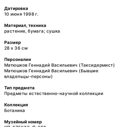
Датировка
10 июня 1998 г.
Материал, техника
растение, бумага; сушка
Размер
28 х 36 см
Персоналии
Матюшков Геннадий Васильевич (Таксидермист)
Матюшков Геннадий Васильевич (Бывшие
владельцы-персоны)
Тип предмета
Предметы естественно-научной коллекции
Коллекция
Ботаника
Музейный номер