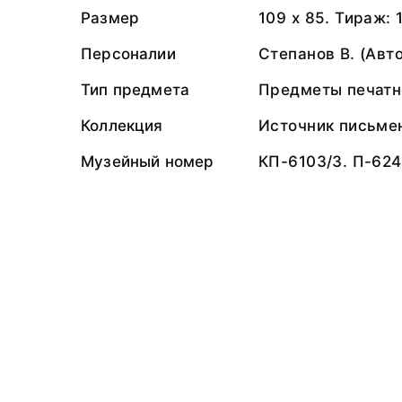
Размер
109 х 85. Тираж: 
Персоналии
Степанов В. (Авт
Тип предмета
Предметы печатн
Коллекция
Источник письме
Музейный номер
КП-6103/3. П-624