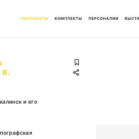
ЭКСПОНАТЫ
КОМПЛЕКТЫ
ПЕРСОНАЛИИ
ВЫСТ
о
 В.
халинск и его
ипографская