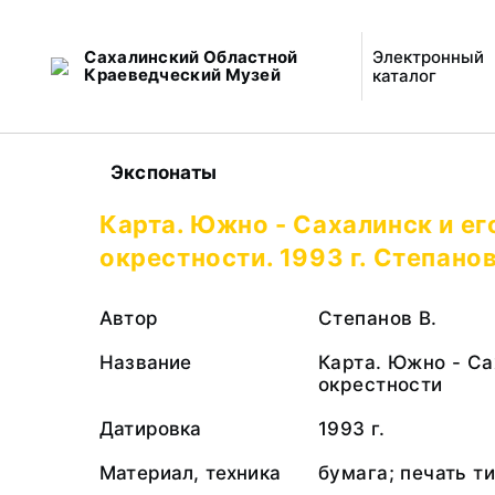
Сахалинский Областной
Электронный
Краеведческий Музей
каталог
Экспонаты
Карта. Южно - Сахалинск и ег
окрестности. 1993 г. Степанов
Автор
Степанов В.
Название
Карта. Южно - Са
окрестности
Датировка
1993 г.
Материал, техника
бумага; печать т