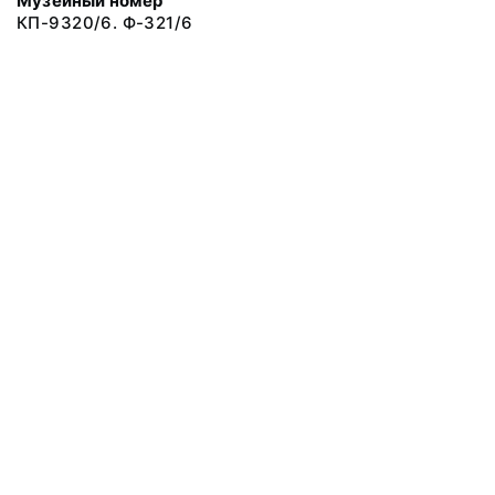
Музейный номер
КП-9320/6. Ф-321/6
© 2019 Сахалинский Областной Краеведческий Музей
Все права защищены.
Условия использования материалов сайта
Отправить сообщение
Сообщение об ошибке
Перейти на сайт музея