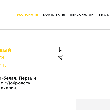
ЭКСПОНАТЫ
КОМПЛЕКТЫ
ПЕРСОНАЛИИ
ВЫСТ
рвый
т»
 г.
о-белая. Первый
ет «Добролет»
Сахалин.