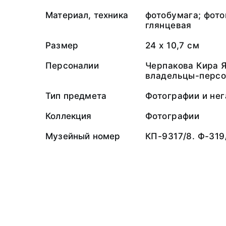
Материал, техника
фотобумага; фото
глянцевая
Размер
24 х 10,7 см
Персоналии
Черпакова Кира 
владельцы-персо
Тип предмета
Фотографии и не
Коллекция
Фотографии
Музейный номер
КП-9317/8. Ф-319