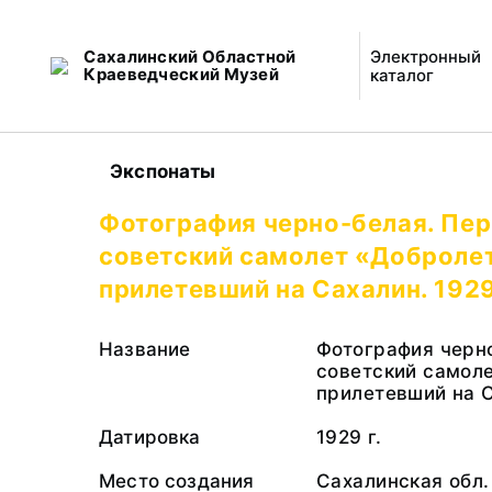
Сахалинский Областной
Электронный
Краеведческий Музей
каталог
Экспонаты
Фотография черно-белая. Пе
советский самолет «Доброле
прилетевший на Сахалин. 1929
Название
Фотография черн
советский самол
прилетевший на 
Датировка
1929 г.
Место создания
Сахалинская обл.