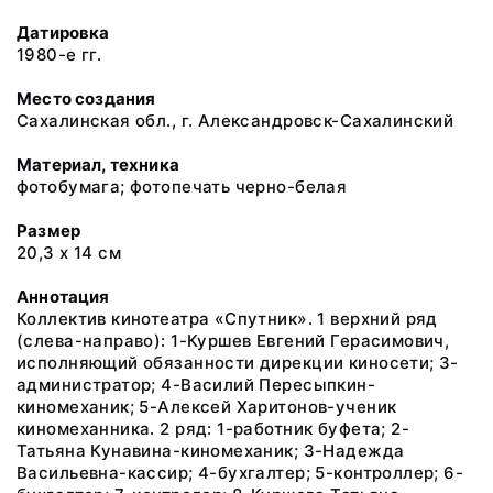
Датировка
1980-е гг.
Место создания
Сахалинская обл., г. Александровск-Сахалинский
Материал, техника
фотобумага; фотопечать черно-белая
Размер
20,3 х 14 см
Аннотация
Коллектив кинотеатра «Спутник». 1 верхний ряд
(слева-направо): 1-Куршев Евгений Герасимович,
исполняющий обязанности дирекции киносети; 3-
администратор; 4-Василий Пересыпкин-
киномеханик; 5-Алексей Харитонов-ученик
киномеханника. 2 ряд: 1-работник буфета; 2-
Татьяна Кунавина-киномеханик; 3-Надежда
Васильевна-кассир; 4-бухгалтер; 5-контроллер; 6-