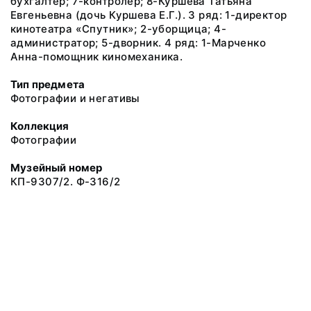
бухгалтер; 7-контролер; 8-Куршева Татьяна
Евгеньевна (дочь Куршева Е.Г.). 3 ряд: 1-директор
кинотеатра «Спутник»; 2-уборщица; 4-
администратор; 5-дворник. 4 ряд: 1-Марченко
Анна-помощник киномеханика.
Тип предмета
Фотографии и негативы
Коллекция
Фотографии
Музейный номер
КП-9307/2. Ф-316/2