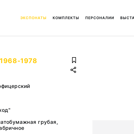
ЭКСПОНАТЫ
КОМПЛЕКТЫ
ПЕРСОНАЛИИ
ВЫСТ
 1968-1978
офицерский
ход"
чатобумажная грубая,
фабричное