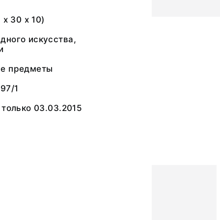
 х 30 х 10)
дного искусства,
и
ые предметы
97/1
 только 03.03.2015