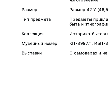
изготовление
Размер
Размер 42 У (46,5
Тип предмета
Предметы прикла
быта и этнографи
Коллекция
Историко-бытов
Музейный номер
КП-8997/1. ИБП-3
Выставки
О самоварах и не