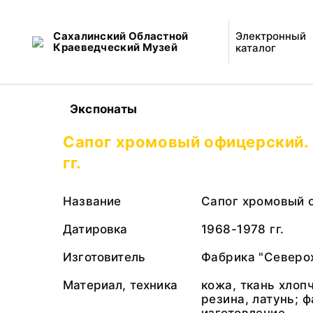
Сахалинский Областной
Электронный
Краеведческий Музей
каталог
Экспонаты
Сапог хромовый офицерский.
гг.
Название
Сапог хромовый 
Датировка
1968-1978 гг.
Изготовитель
Фабрика "Северо
Материал, техника
кожа, ткань хлоп
резина, латунь; 