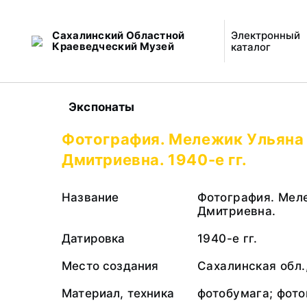
Сахалинский Областной
Электронный
Краеведческий Музей
каталог
Экспонаты
Фотография. Мележик Ульяна
Дмитриевна. 1940-е гг.
Название
Фотография. Мел
Дмитриевна.
Датировка
1940-е гг.
Место создания
Сахалинская обл.,
Материал, техника
фотобумага; фото