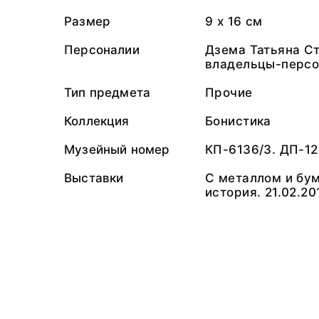
Размер
9 х 16 см
Персоналии
Дзема Татьяна С
владельцы-персо
Тип предмета
Прочие
Коллекция
Бонистика
Музейный номер
КП-6136/3. ДП-1
Выставки
С металлом и бу
история. 21.02.20