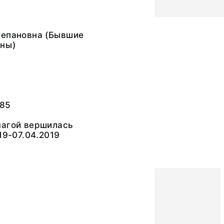
тепановна (Бывшие
ны)
285
магой вершилась
19-07.04.2019