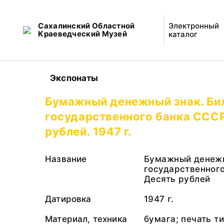
Сахалинский Областной
Электронный
Краеведческий Музей
каталог
Экспонаты
Бумажный денежный знак. Би
государственного банка СССР
рублей. 1947 г.
Название
Бумажный денежн
государственног
Десять рублей
Датировка
1947 г.
Материал, техника
бумага; печать т